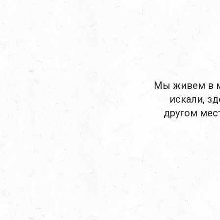
Мы живем в м
искали, зд
другом мест