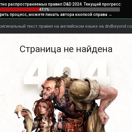
тно распространяемых правил D&D 2024. Текущий прогресс:
47.1%
рить процесс, можете пинать автора кнопкой справа →️
ригинальный текст правил на английском языке на dndbeyond.c
Страница не найдена