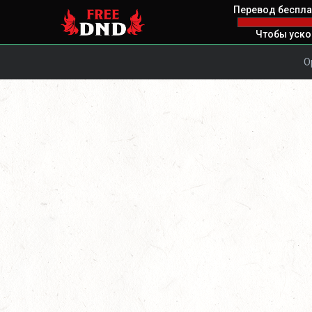
Перевод беспла
Чтобы уско
О