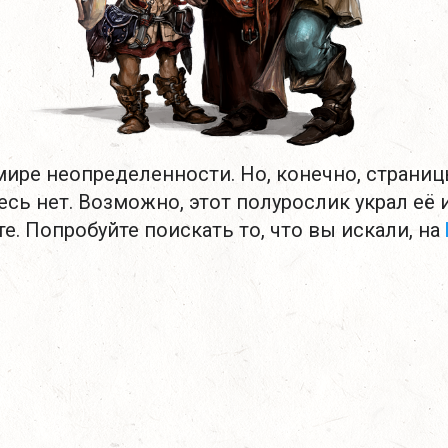
ире неопределенности. Но, конечно, страниц
есь нет. Возможно, этот полурослик украл её 
е. Попробуйте поискать то, что вы искали, на