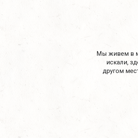
Мы живем в м
искали, зд
другом мест