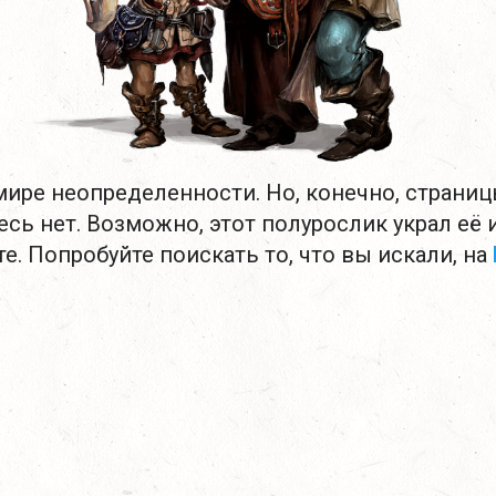
ире неопределенности. Но, конечно, страниц
есь нет. Возможно, этот полурослик украл её 
е. Попробуйте поискать то, что вы искали, на