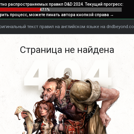
тно распространяемых правил D&D 2024. Текущий прогресс:
47.1%
рить процесс, можете пинать автора кнопкой справа →️
ригинальный текст правил на английском языке на dndbeyond.c
Страница не найдена