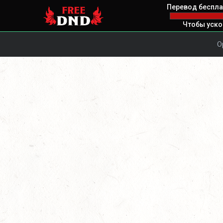
Перевод беспла
Чтобы уско
О